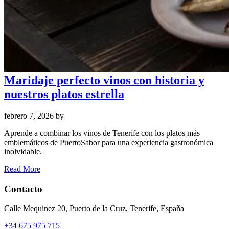
Maridaje perfecto vinos con historia y
nuestros platos estrella
febrero 7, 2026
by
Aprende a combinar los vinos de Tenerife con los platos más
emblemáticos de PuertoSabor para una experiencia gastronómica
inolvidable.
Read More
Contacto
Calle Mequinez 20, Puerto de la Cruz, Tenerife, España
+34 675 975 715