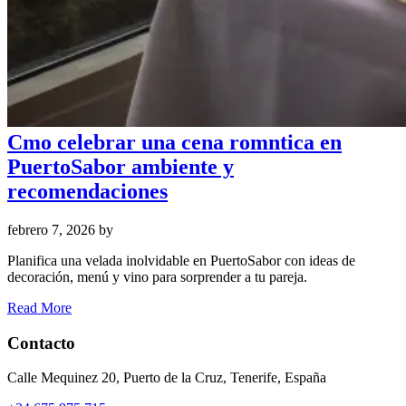
Cmo celebrar una cena romntica en
PuertoSabor ambiente y
recomendaciones
febrero 7, 2026
by
Planifica una velada inolvidable en PuertoSabor con ideas de
decoración, menú y vino para sorprender a tu pareja.
Read More
Contacto
Calle Mequinez 20, Puerto de la Cruz, Tenerife, España