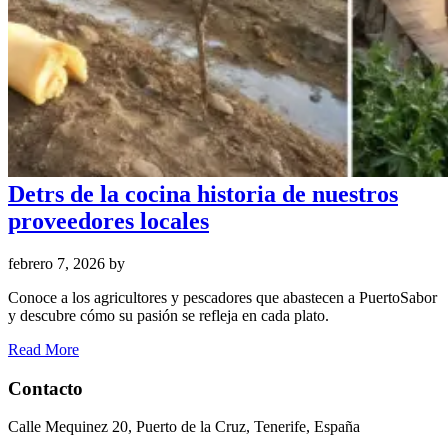
Detrs de la cocina historia de nuestros
proveedores locales
febrero 7, 2026
by
Conoce a los agricultores y pescadores que abastecen a PuertoSabor
y descubre cómo su pasión se refleja en cada plato.
Read More
Contacto
Calle Mequinez 20, Puerto de la Cruz, Tenerife, España