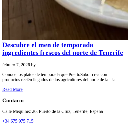
Descubre el men de temporada
ingredientes frescos del norte de Tenerife
febrero 7, 2026
by
Conoce los platos de temporada que PuertoSabor crea con
productos recién llegados de los agricultores del norte de la isla.
Read More
Contacto
Calle Mequinez 20, Puerto de la Cruz, Tenerife, España
+34 675 975 715